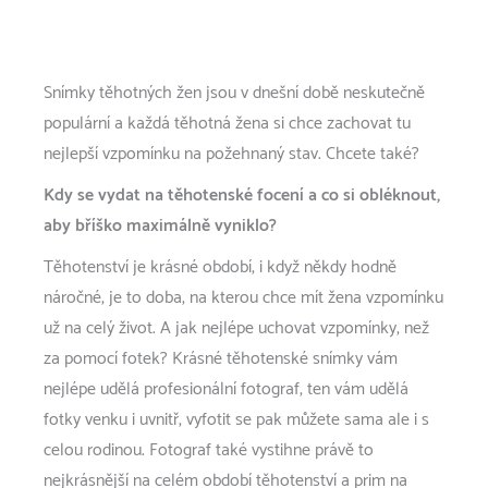
Snímky těhotných žen jsou v dnešní době neskutečně
populární a každá těhotná žena si chce zachovat tu
nejlepší vzpomínku na požehnaný stav. Chcete také?
Kdy se vydat na těhotenské focení a co si obléknout,
aby bříško maximálně vyniklo?
Těhotenství je krásné období, i když někdy hodně
náročné, je to doba, na kterou chce mít žena vzpomínku
už na celý život. A jak nejlépe uchovat vzpomínky, než
za pomocí fotek? Krásné těhotenské snímky vám
nejlépe udělá profesionální fotograf, ten vám udělá
fotky venku i uvnitř, vyfotit se pak můžete sama ale i s
celou rodinou. Fotograf také vystihne právě to
nejkrásnější na celém období těhotenství a prim na