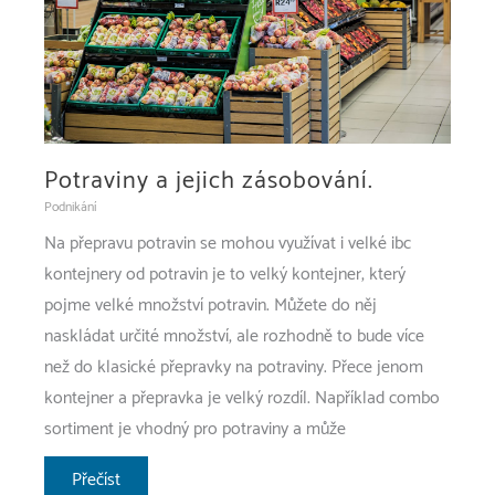
Potraviny a jejich zásobování.
Podnikání
Na přepravu potravin se mohou využívat i velké ibc
kontejnery od potravin je to velký kontejner, který
pojme velké množství potravin. Můžete do něj
naskládat určité množství, ale rozhodně to bude více
než do klasické přepravky na potraviny. Přece jenom
kontejner a přepravka je velký rozdíl. Například combo
sortiment je vhodný pro potraviny a může
Potraviny
Přečíst