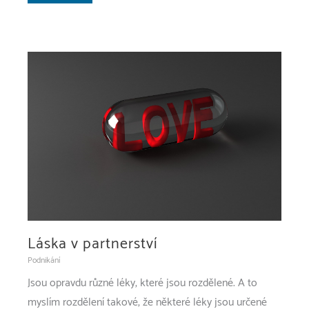
novou
skříň?
Láska v partnerství
Podnikání
Jsou opravdu různé léky, které jsou rozdělené. A to
myslím rozdělení takové, že některé léky jsou určené