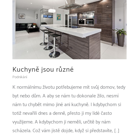
Kuchyně jsou různé
Podnikání
K normálnímu životu potřebujeme mít svůj domov, tedy
byt nebo dům. A aby se nám tu dokonale žilo, nesmí
nám tu chybět mimo jiné ani kuchyně. I kdybychom si
totiž nevařili dnes a denně, přesto ji my lidé často
využijeme. A kdybychom ji neměli, určitě by nám
scházela. Což vám jistě dojde, když si představíte, […]