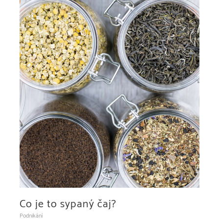
Co je to sypaný čaj?
Podnikání