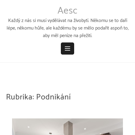
Přeskočit
Aesc
k
obsahu
Každý z nás si musí vydělávat na živobytí. Někomu se to daří
lépe, někomu hůře, ale každému by se mělo podařit aspoň to,
aby měl peníze na přežití.
Rubrika:
Podnikání