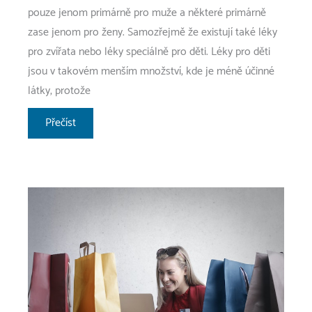
pouze jenom primárně pro muže a některé primárně
zase jenom pro ženy. Samozřejmě že existují také léky
pro zvířata nebo léky speciálně pro děti. Léky pro děti
jsou v takovém menším množství, kde je méně účinné
látky, protože
Láska
Přečíst
v
partnerství