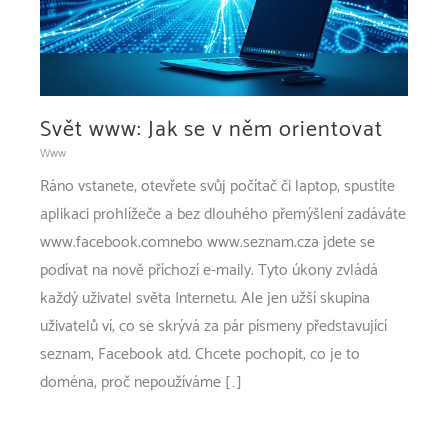
Svět www: Jak se v něm orientovat
Www
Ráno vstanete, otevřete svůj počítač či laptop, spustíte
aplikaci prohlížeče a bez dlouhého přemýšlení zadáváte
www.facebook.comnebo www.seznam.cza jdete se
podívat na nově příchozí e-maily. Tyto úkony zvládá
každý uživatel světa Internetu. Ale jen užší skupina
uživatelů ví, co se skrývá za pár písmeny představující
seznam, Facebook atd. Chcete pochopit, co je to
doména, proč nepoužíváme […]