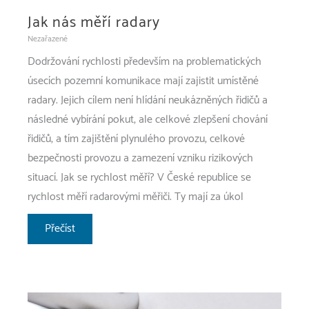
Jak nás měří radary
Nezařazené
Dodržování rychlosti především na problematických
úsecích pozemní komunikace mají zajistit umístěné
radary. Jejich cílem není hlídání neukázněných řidičů a
následné vybírání pokut, ale celkové zlepšení chování
řidičů, a tím zajištění plynulého provozu, celkové
bezpečnosti provozu a zamezení vzniku rizikových
situací. Jak se rychlost měří? V České republice se
rychlost měří radarovými měřiči. Ty mají za úkol
Jak
Přečíst
nás
měří
radary