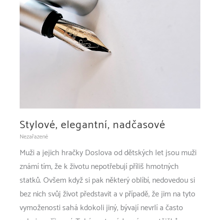
Stylové, elegantní, nadčasové
Nezařazené
Muži a jejich hračky Doslova od dětských let jsou muži
známí tím, že k životu nepotřebují příliš hmotných
statků. Ovšem když si pak některý oblíbí, nedovedou si
bez nich svůj život představit a v případě, že jim na tyto
vymoženosti sahá kdokoli jiný, bývají nevrlí a často