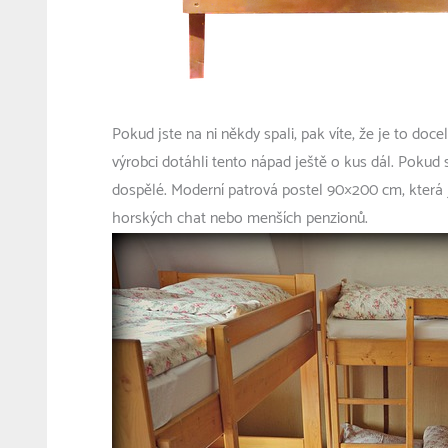
Pokud jste na ni někdy spali, pak víte, že je to doc
výrobci dotáhli tento nápad ještě o kus dál. Pokud si
dospělé. Moderní
patrová postel 90×200 cm
, která
horských chat nebo menších penzionů.