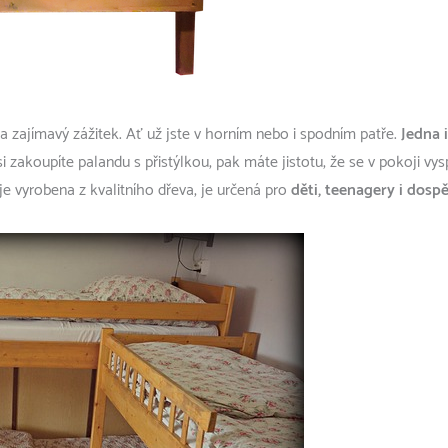
ela zajímavý zážitek. Ať už jste v horním nebo i spodním patře.
Jedna 
 zakoupíte palandu s přistýlkou, pak máte jistotu, že se v pokoji vyspí 
 je vyrobena z kvalitního dřeva, je určená pro
děti, teenagery i dospě