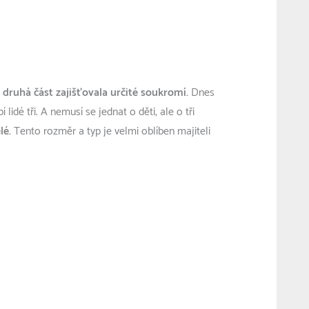
i druhá část zajišťovala určité soukromí.
Dnes
lidé tři. A nemusí se jednat o děti, ale o tři
lé.
Tento rozměr a typ je velmi oblíben majiteli