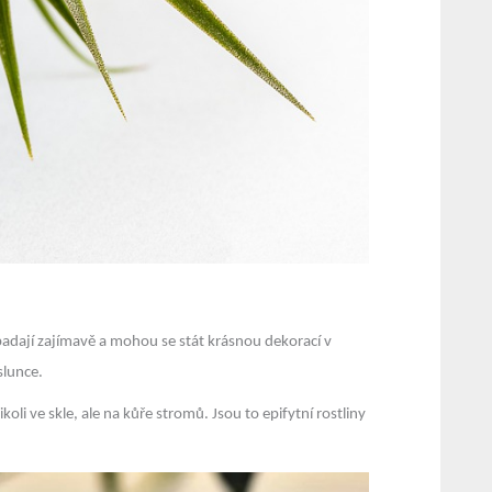
vypadají zajímavě a mohou se stát krásnou dekorací v
slunce.
li ve skle, ale na kůře stromů. Jsou to epifytní rostliny