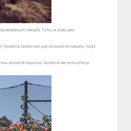
ředpokládaných nákladů. To by se zdálo jako
tát. Výsledná částka nám pak dá konečné náklady, i když
sumou skutečně disponují. Skutečně ale tento přístup