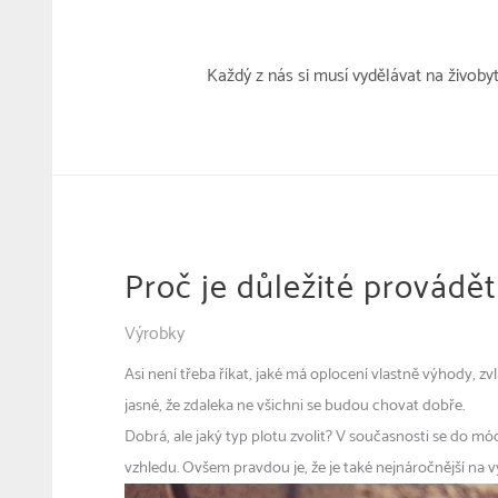
Přeskočit
k
obsahu
Každý z nás si musí vydělávat na živoby
Proč je důležité provádě
Výrobky
Asi není třeba říkat, jaké má oplocení vlastně výhody, 
jasné, že zdaleka ne všichni se budou chovat dobře.
Dobrá, ale jaký typ plotu zvolit? V současnosti se do módy
vzhledu. Ovšem pravdou je, že je také nejnáročnější na v